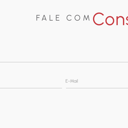
Cons
FALE COM
E-Mail