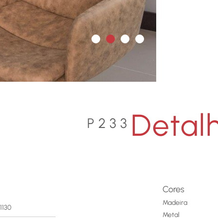
Detal
P233
Cores
Madeira
1130
Metal