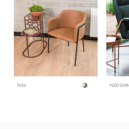
P256
P200 SEN