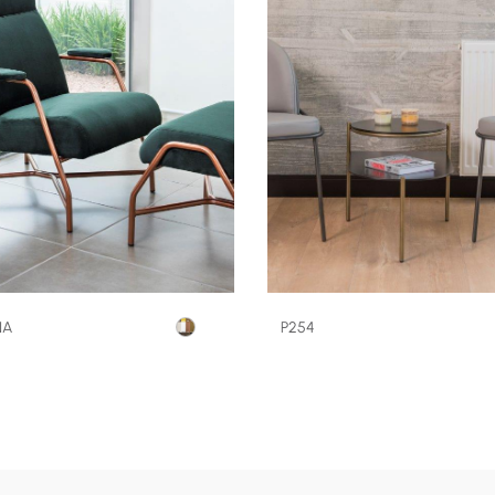
NA
P254