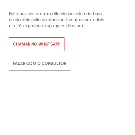
Poltrona concha em multilaminado estofada, base
de alumínio polido/pintado de 5 pontas com rodízio
e pistão a gás para regulagem de altura.
CHAMAR NO WHATSAPP
FALAR COM O CONSULTOR