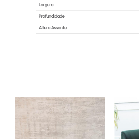
Largura
Profundidade
Altura Assento