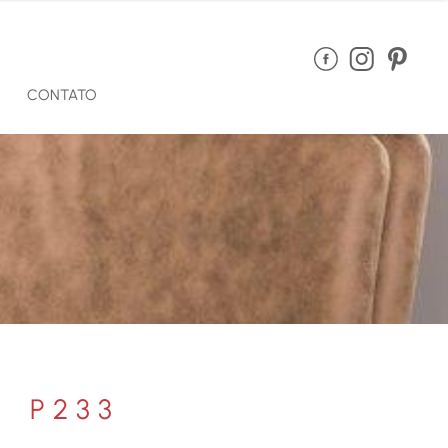
CONTATO
P233