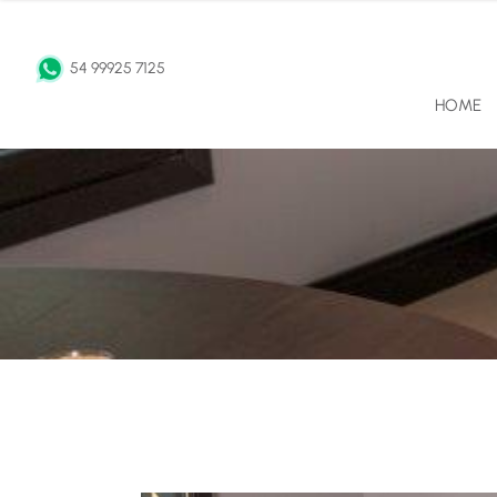
54 99925 7125
HOME